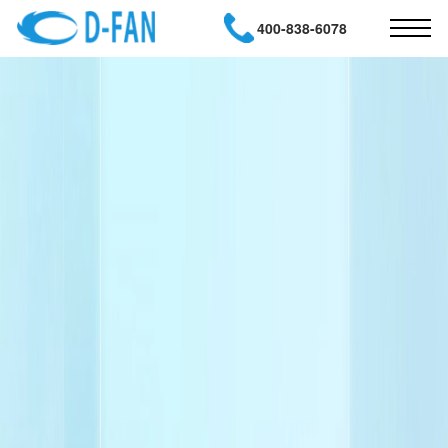
400-838-6078