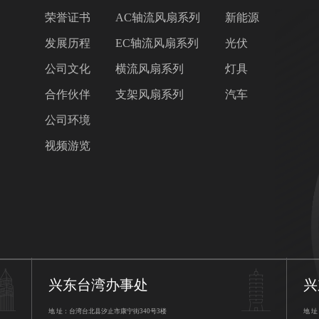
荣誉证书
AC轴流风扇系列
新能源
发展历程
EC轴流风扇系列
光伏
公司文化
横流风扇系列
灯具
合作伙伴
支架风扇系列
汽车
公司环境
视频游览
兴东台湾办事处
兴
地 址：台湾台北县汐止市康宁街340号3楼
地 