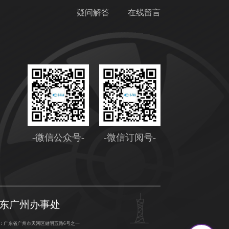
疑问解答
在线留言
-微信公众号-
-微信订阅号-
东广州办事处
址：广东省广州市天河区健明五路6号之一