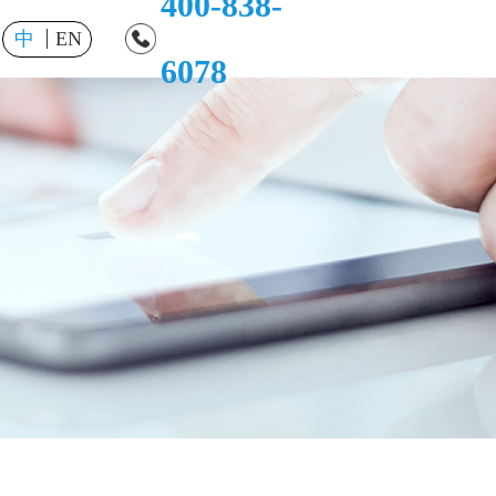
400-838-
中
EN
6078