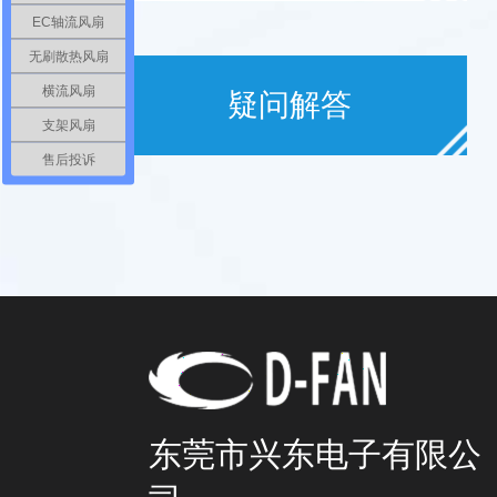
EC轴流风扇
无刷散热风扇
横流风扇
疑问解答
支架风扇
售后投诉
东莞市兴东电子有限公