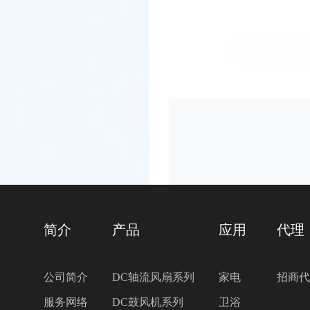
简介
产品
应用
代理
公司简介
DC轴流风扇系列
家电
招商代
服务网络
DC鼓风机系列
卫浴