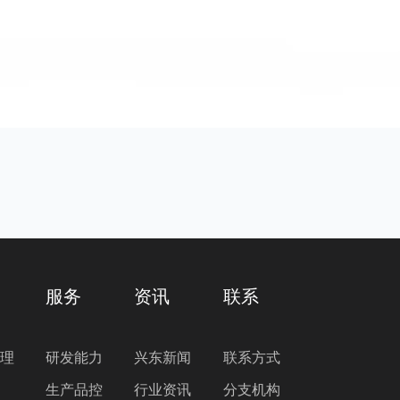
服务
资讯
联系
理
研发能力
兴东新闻
联系方式
生产品控
行业资讯
分支机构