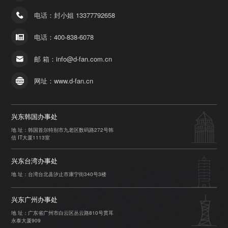
电话：封小姐 13377792658
电话：400-838-6078
邮 箱：info@d-fan.com.cn
网址：www.d-fan.cn
兴东韩国办事处
地 址：韩国首尔特别市九老区数码路272号韩
信 IT大厦1113室
兴东台湾办事处
地 址：台湾台北县汐止市康宁街340号3楼
兴东广州办事处
地 址：广东省广州市白云区丛云路810号贯耳
永泰大厦909